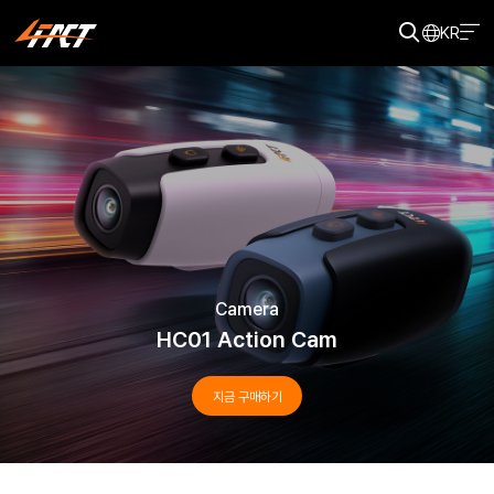
KR
Camera
HC01 Action Cam
지금 구매하기