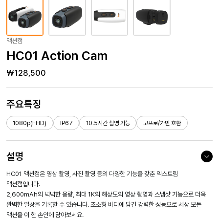
액션캠
HC01 Action Cam
₩
128,500
주요특징
1080p(FHD)
IP67
10.5시간 촬영 가능
고프로/가민 호환
설명
HC01 액션캠은 영상 촬영, 사진 촬영 등의 다양한 기능을 갖춘 익스트림
액션캠입니다.
2,600mAh의 넉넉한 용량, 최대 1K의 해상도의 영상 촬영과 스냅샷 기능으로
더욱
완벽한 일상을 기록할 수 있습니다. 초소형 바디에 담긴 강력한 성능으로 세상 모든
액션을 이 한 손안에 담아보세요.